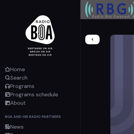
Home
Search
Programs
Programs schedule
About
BOA AND HIS RADIO PARTNERS
News