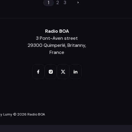
1
2
3
Radio BOA
3 Pont-Aven street
29300 Quimperlé, Britanny,
France
y Lumy © 2026 Radio BOA