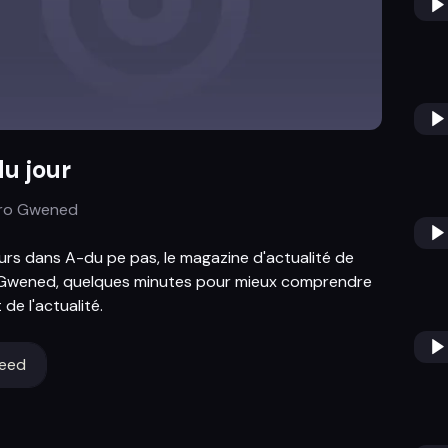
du jour
Bro Gwened
ours dans A-du pe pas, le magazine d'actualité de
 Gwened, quelques minutes pour mieux comprendre
de l'actualité.
feed