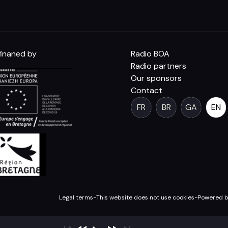
inaned by
Radio BOA
Radio partners
Our sponsors
Contact
FR
BR
GA
EN
Legal terms
-
This website does not use cookies
-
Powered b