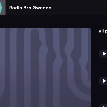
Radio Bro Gwened
all