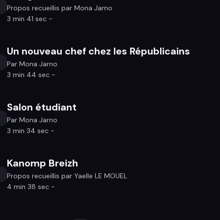
Propos recueillis par Mona Jarno
3 min 41 sec -
Un nouveau chef chez les Républicains
Par Mona Jarno
3 min 44 sec -
Salon étudiant
Par Mona Jarno
3 min 34 sec -
Kanomp Breizh
Propos recueillis par Yaelle LE MOUEL
4 min 38 sec -