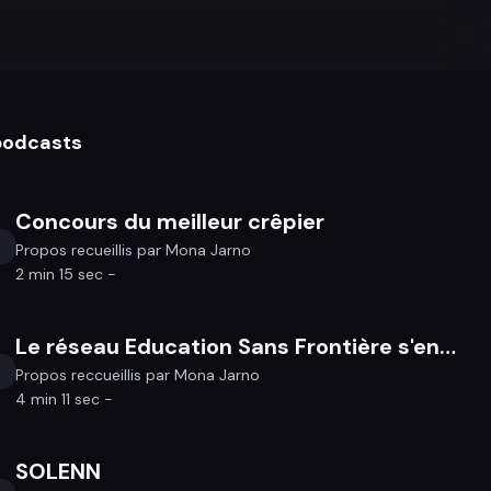
 podcasts
Concours du meilleur crêpier
Propos recueillis par Mona Jarno
2 min 15 sec -
Le réseau Education Sans Frontière s'engage contre les expulsions
Propos reccueillis par Mona Jarno
4 min 11 sec -
SOLENN