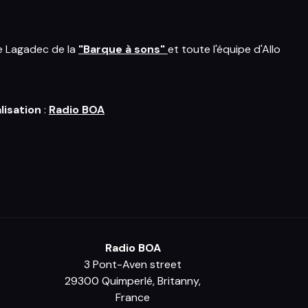
e Lagadec de la
"Barque à sons"
et toute l'équipe d'Allo
lisation
:
Radio BOA
Radio BOA
3 Pont-Aven street
29300 Quimperlé, Britanny,
France