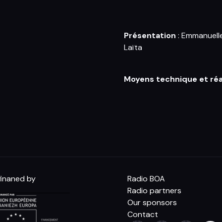
Présentation
: Emmanuell
Laïta
Moyens technique et réa
inaned by
Radio BOA
Radio partners
Our sponsors
Contact