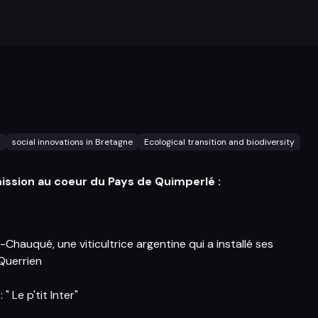
s
social innovations in Bretagne
Ecological transition and biodiversity
ssion au coeur du Pays de Quimperlé :
-Chauqué, une viticultrice argentine qui a installé ses
 Querrien
: " Le p'tit Inter"