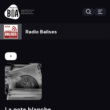
Radio Balises
La note blanche