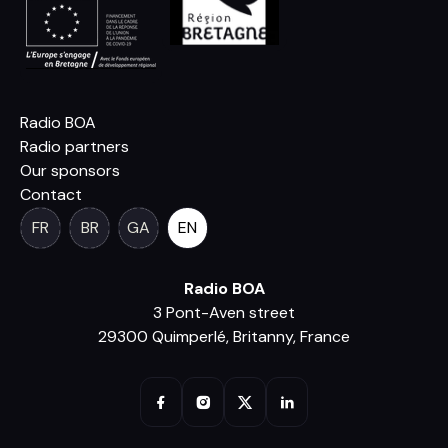
Radio BOA
Radio partners
Our sponsors
Contact
FR
BR
GA
EN
Radio BOA
3 Pont-Aven street
29300 Quimperlé, Britanny, France