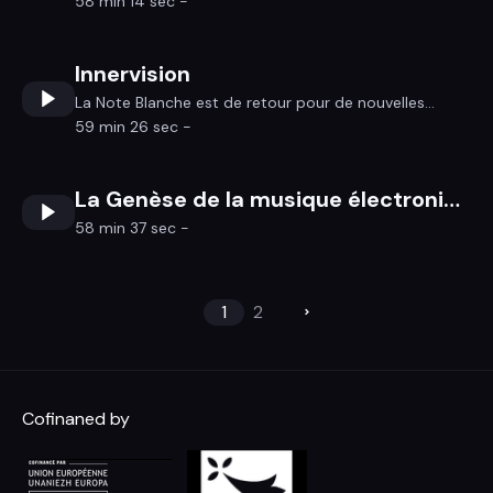
58 min 14 sec -
Innervision
La Note Blanche est de retour pour de nouvelles...
59 min 26 sec -
La Genèse de la musique électronique
58 min 37 sec -
1
2
Cofinaned by