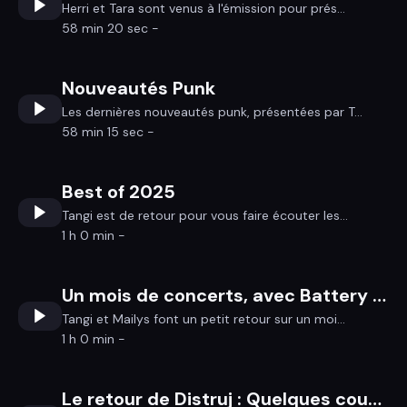
Herri et Tara sont venus à l'émission pour prés...
58 min 20 sec -
Nouveautés Punk
Les dernières nouveautés punk, présentées par T...
58 min 15 sec -
Best of 2025
Tangi est de retour pour vous faire écouter les...
1 h 0 min -
Un mois de concerts, avec Battery March
Tangi et Mailys font un petit retour sur un moi...
1 h 0 min -
Le retour de Distruj : Quelques coups d'éclats