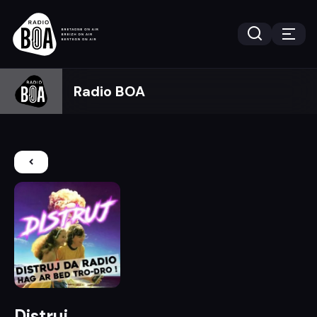
Radio BOA
Distruj