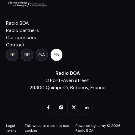
Radio BOA
Radio partners
Our sponsors
Contact
FR
BR
GA
EN
Radio BOA
3 Pont-Aven street
29300 Quimperlé, Britanny, France
Legal
-
This website does not use
-
Powered by Lumy © 2026
terms
cookies
Radio BOA