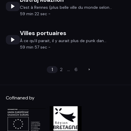
C'est à Rennes (plus belle ville du monde selon...
59 min 22 sec -
Villes portuaires
À ce qu'il parait, il y aurait plus de punk dan...
59 min 57 sec -
1
2
...
6
Cofinaned by