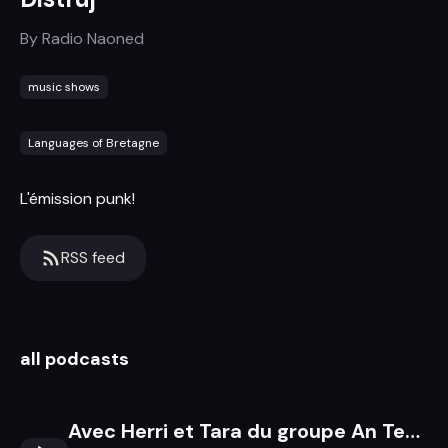
By
Radio Naoned
music shows
Languages of Bretagne
L'émission punk!
RSS feed
all podcasts
Avec Herri et Tara du groupe An Tec'h !