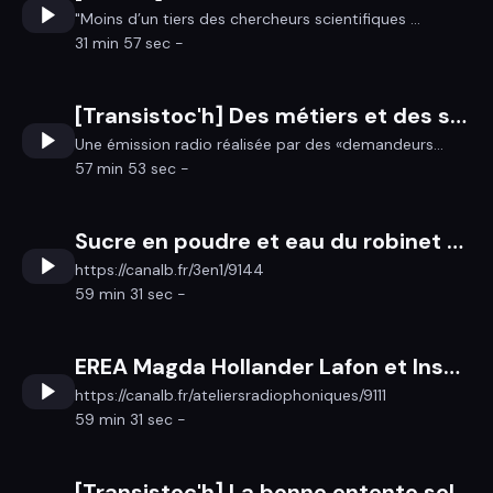
"Moins d’un tiers des chercheurs scientifiques ...
31 min 57 sec -
[Transistoc'h] Des métiers et des sons
Une émission radio réalisée par des «demandeurs...
57 min 53 sec -
Sucre en poudre et eau du robinet ou comment jouer avec l’absurde pour déconstruire les diktats (avec Amélie Durand) / Nouveaux coussins pour le yacht de Bernard : la cagnotte solidaire de Debout 35
https://canalb.fr/3en1/9144
59 min 31 sec -
EREA Magda Hollander Lafon et Insa Sané
https://canalb.fr/ateliersradiophoniques/9111
59 min 31 sec -
[Transistoc'h] La bonne entente selon les Dragi-zan