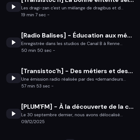
Les dragi-zan c'est un mélange de dragibus et d...
19 min 7 sec -
[Radio Balises] - Éducation aux médias et à l’information : enjeux et pratiques en Bretagne
Enregistrée dans les studios de Canal B à Renne...
50 min 50 sec -
[Transistoc'h] - Des métiers et des sons
Une émission radio réalisée par des «demandeurs...
57 min 53 sec -
[PLUM'FM] - À la découverte de la conchyliculture
Le 30 septembre dernier, nous avons délocalisé...
09/12/2025