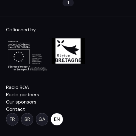
1
Cofinaned by
Radio BOA
Radio partners
Our sponsors
Contact
FR
BR
GA
EN