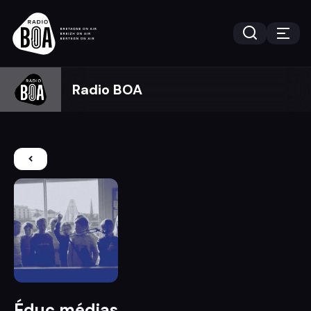
Radio BOA
Éduc médias