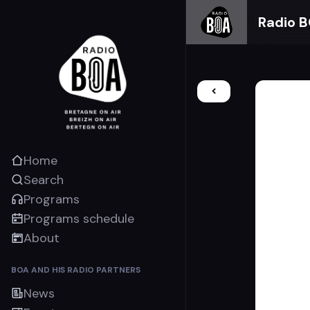
Radio 
Home
Search
Programs
Programs schedule
About
BOA AND HIS RADIO PARTNERS
News