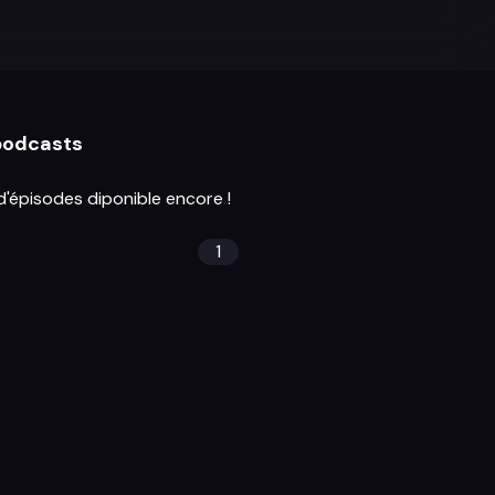
 podcasts
d'épisodes diponible encore !
1