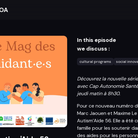
BOA
In this episode
we discuss :
cultural programs
social innov
Découvrez la nouvelle série
avec Cap Autonomie Santé. 
jeudi matin à 8h30.
Pour ce nouveau numéro du
Marc Jaouen et Maxime Le G
Autism’Aide 56. Elle a été
famille pour les soutenir d
des aides pour les personn