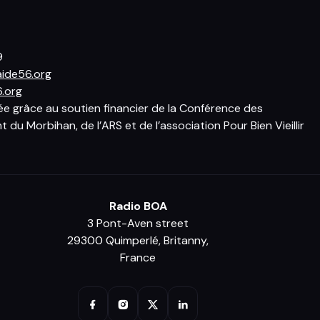
9
ide56.org
.org
sée grâce au soutien financier de la Conférence des
du Morbihan, de l’ARS et de l’association Pour Bien Vieillir
Radio BOA
3 Pont-Aven street
29300 Quimperlé, Britanny,
France