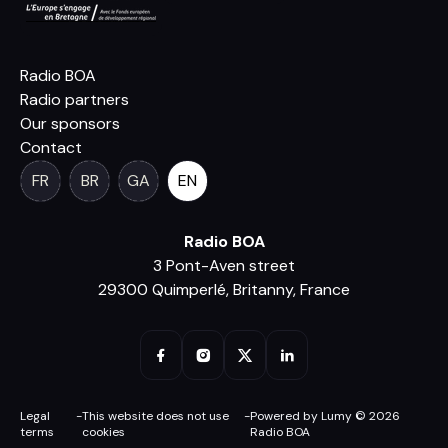
Radio BOA
Radio partners
Our sponsors
Contact
FR
BR
GA
EN
Radio BOA
3 Pont-Aven street
29300 Quimperlé, Britanny, France
Legal
-
This website does not use
-
Powered by Lumy © 2026
terms
cookies
Radio BOA