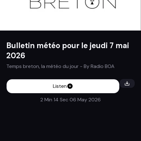
Bulletin météo pour le jeudi 7 mai
2026
Temps breton, la météo du jour
- By
Radio BOA
Listen
2 Min 14 Sec
06 May 2026