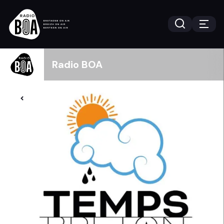
Radio BOA