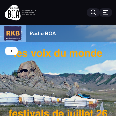
Radio BOA