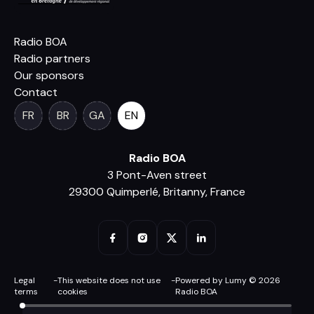
Radio BOA
Radio partners
Our sponsors
Contact
FR
BR
GA
EN
Radio BOA
3 Pont-Aven street
29300 Quimperlé, Britanny, France
Legal
-
This website does not use
-
Powered by Lumy © 2026
terms
cookies
Radio BOA