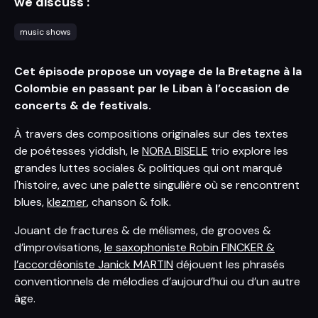
we discuss :
music shows
Cet épisode propose un voyage de la Bretagne à la
Colombie en passant par le Liban à l’occasion de
concerts & de festivals.
À travers des compositions originales sur des textes
de poétesses yiddish, le
NORA BISELE
trio explore les
grandes luttes sociales & politiques qui ont marqué
l'histoire, avec une palette singulière où se rencontrent
blues,
klezmer
, chanson & folk.
Jouant de fractures & de mélismes, de grooves &
d’improvisations,
le saxophoniste Robin FINCKER &
l’accordéoniste Janick MARTIN
déjouent les phrasés
conventionnels de mélodies d’aujourd’hui ou d’un autre
âge.