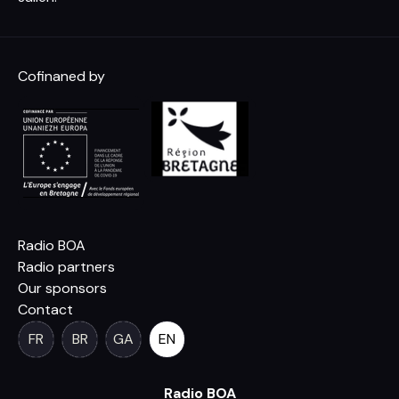
Cofinaned by
Radio BOA
Radio partners
Our sponsors
Contact
FR
BR
GA
EN
Radio BOA