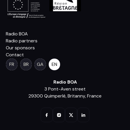
Radio BOA
Radio partners
Our sponsors
Contact
FR
BR
GA
EN
Radio BOA
3 Pont-Aven street
29300 Quimperlé, Britanny, France