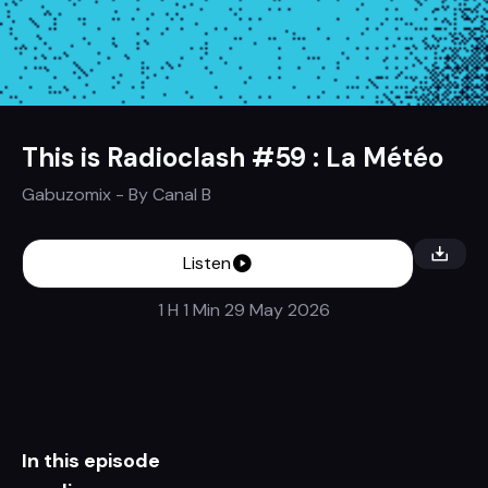
This is Radioclash #59 : La Météo
Gabuzomix
- By
Canal B
Listen
1 H 1 Min
29 May 2026
In this episode