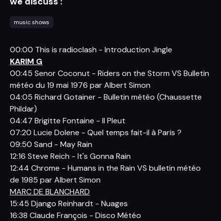
we discuss :
music shows
00:00 This is radioclash - Introduction Jingle
KARIM G
00:45 Senor Coconut - Riders on the Storm VS Bulletin
météo du 19 mai 1976 par Albert Simon
04:05 Richard Gotainer - Bulletin météo (Chaussette
Phildar)
04:47 Brigitte Fontaine - Il Pleut
07:20 Lucie Dolene - Quel temps fait-il à Paris ?
09:50 Sand - May Rain
12:16 Steve Reich - It's Gonna Rain
12:44 Chrome - Humans in the Rain VS bulletin météo
de 1985 par Albert Simon
MARC DE BLANCHARD
15:45 Django Reinhardt - Nuages
16:38 Claude François - Disco Météo