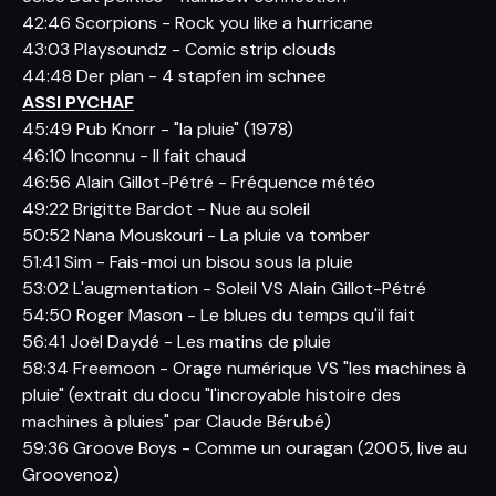
42:46 Scorpions - Rock you like a hurricane
43:03 Playsoundz - Comic strip clouds
44:48 Der plan - 4 stapfen im schnee
ASSI PYCHAF
45:49 Pub Knorr - "la pluie" (1978)
46:10 Inconnu - Il fait chaud
46:56 Alain Gillot-Pétré - Fréquence météo
49:22 Brigitte Bardot - Nue au soleil
50:52 Nana Mouskouri - La pluie va tomber
51:41 Sim - Fais-moi un bisou sous la pluie
53:02 L'augmentation - Soleil VS Alain Gillot-Pétré
54:50 Roger Mason - Le blues du temps qu'il fait
56:41 Joël Daydé - Les matins de pluie
58:34 Freemoon - Orage numérique VS "les machines à
pluie" (extrait du docu "l'incroyable histoire des
machines à pluies" par Claude Bérubé)
59:36 Groove Boys - Comme un ouragan (2005, live au
Groovenoz)