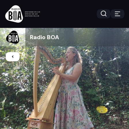
Radio BOA