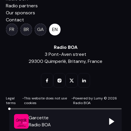
Radio partners
Our sponsors
Contact
FR
BR
GA
EN
Radio BOA
3 Pont-Aven street
29300 Quimperlé, Britanny, France
Legal
-
This website does not use
-
Powered by Lumy © 2026
terms
cookies
Radio BOA
Garcette
Radio BOA