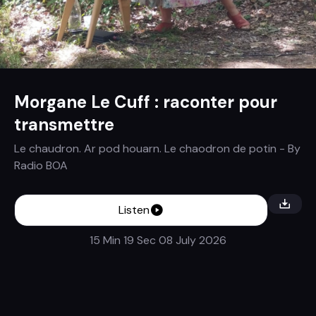
Morgane Le Cuff : raconter pour
transmettre
Le chaudron. Ar pod houarn. Le chaodron de potin
- By
Radio BOA
Listen
15 Min 19 Sec
08 July 2026