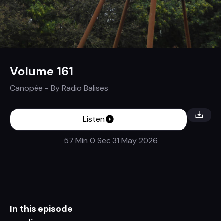
Volume 161
Canopée
- By
Radio Balises
Listen
57 Min 0 Sec
31 May 2026
In this episode