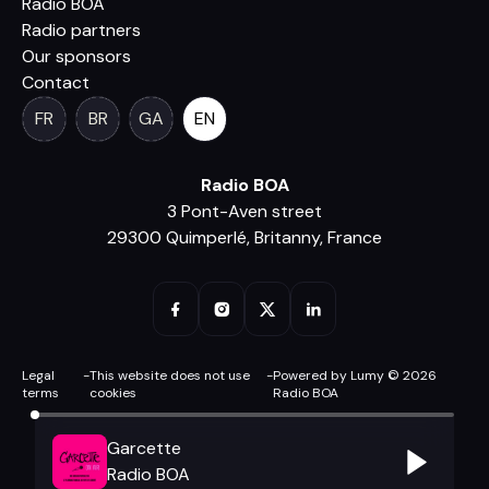
Radio BOA
Radio partners
Our sponsors
Contact
FR
BR
GA
EN
Radio BOA
3 Pont-Aven street
29300 Quimperlé, Britanny, France
Legal
-
This website does not use
-
Powered by Lumy © 2026
terms
cookies
Radio BOA
Garcette
Radio BOA