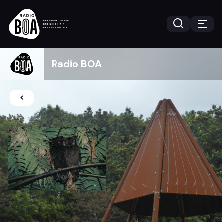
Radio BOA