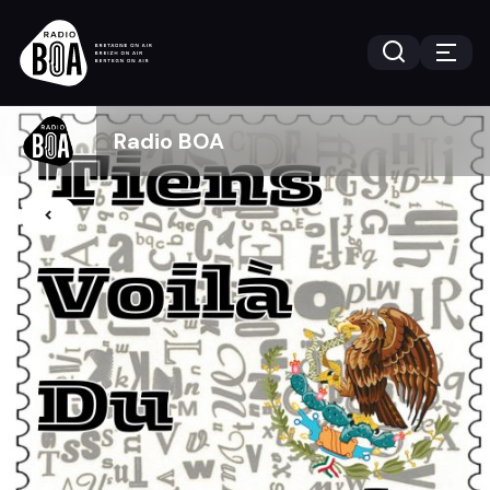
Radio BOA