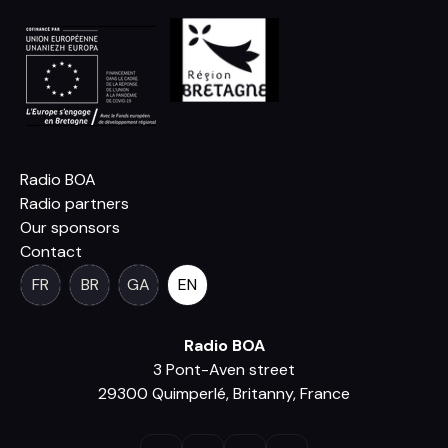
Radio BOA
Radio partners
Our sponsors
Contact
FR
BR
GA
EN
Radio BOA
3 Pont-Aven street
29300 Quimperlé, Britanny, France