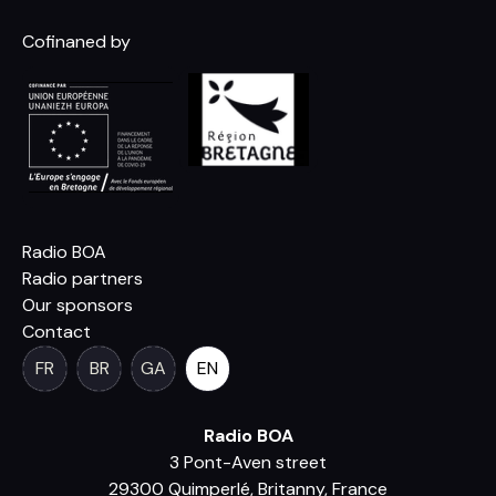
Cofinaned by
Radio BOA
Radio partners
Our sponsors
Contact
FR
BR
GA
EN
Radio BOA
3 Pont-Aven street
29300 Quimperlé, Britanny, France