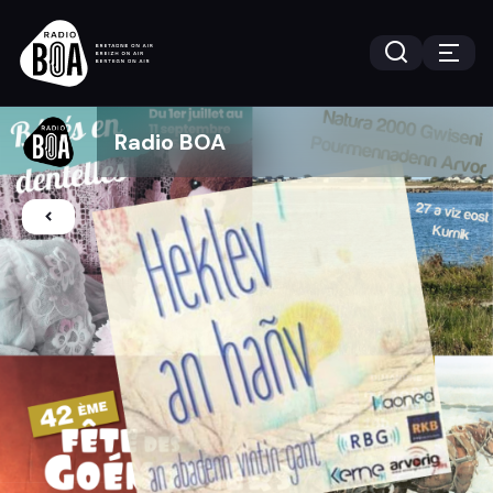
Radio BOA