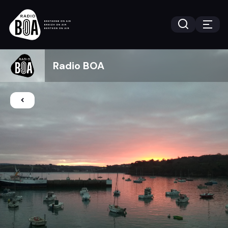
Radio BOA