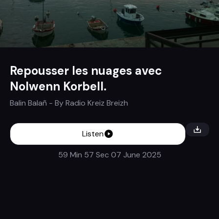
Repousser les nuages avec
Nolwenn Korbell.
Balin Balañ
- By
Radio Kreiz Breizh
Listen
59 Min 57 Sec
07 June 2025