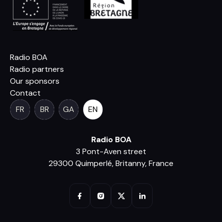
Radio BOA
Radio partners
Our sponsors
Contact
FR
BR
GA
EN
Radio BOA
3 Pont-Aven street
29300 Quimperlé, Britanny, France