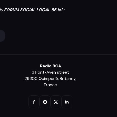
du
FORUM SOCIAL LOCAL 56 ici :
Radio BOA
3 Pont-Aven street
29300 Quimperlé, Britanny,
France