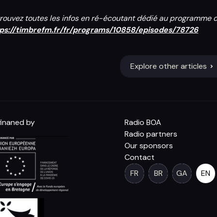
rouvez toutes les infos en ré-écoutant dédié au programme 
ps://timbrefm.fr/fr/programs/10858/episodes/78726
Explore other articles
inaned by
Radio BOA
Radio partners
Our sponsors
Contact
FR
BR
GA
EN