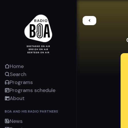
Home
Search
Programs
Programs schedule
About
BOA AND HIS RADIO PARTNERS
News