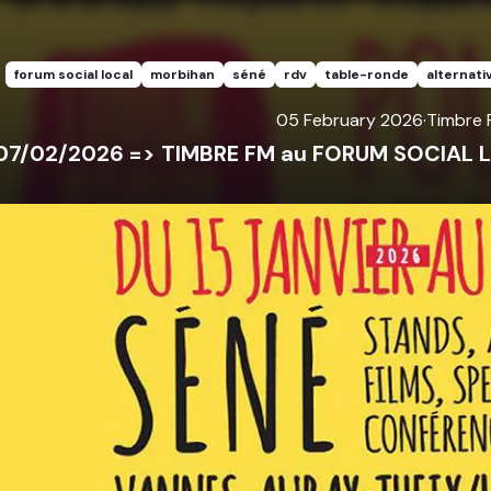
forum social local
morbihan
séné
rdv
table-ronde
alternati
05 February 2026
·
Timbre
07/02/2026 => TIMBRE FM au FORUM SOCIAL L