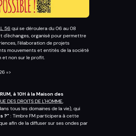
L 56
qui se déroulera du 06 au 08
et d'échanges, organisé pour permettre
iences, l’élaboration de projets
rents mouvements et entités de la société
et non sur le profit.
26 =>
UM, à 10H à la Maison des
GUE DES DROITS DE L'HOMME
,
ans tous les domaines de la vie), qui
s ?"
: Timbre FM participera à cette
ue afin de la diffuser sur ses ondes par