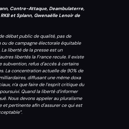
plann, Contre-Attaque, Deambulaterre,
RKB et Splann, Gwenaëlle Lenoir de
s de débat public de qualité, pas de
ion ou de campagne électorale équitable
 La liberté de la presse est un
tres libertés la France recule. Il existe
de subvention, refus d'accès à certains
res. La concentration actuelle de 90% de
milliardaires, diffusant une même doxa
aux, n’a que faire de l’esprit critique du
poursuivi. Quand la liberté d’informer
taqué. Nous devons appeler au pluralisme
te et pertinente afin d'assurer ce qui est
acceptable”.