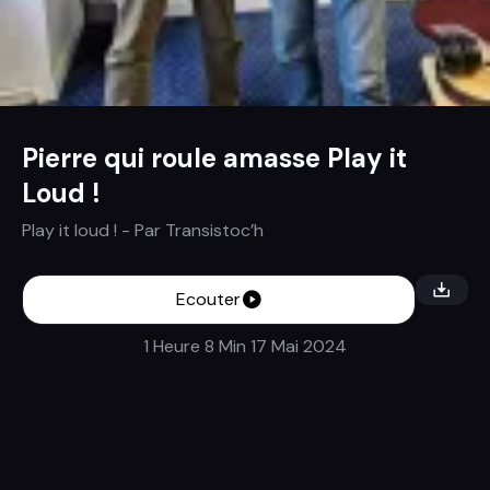
Pierre qui roule amasse Play it
Loud !
Play it loud !
- Par
Transistoc’h
Ecouter
1 Heure 8 Min
17 Mai 2024