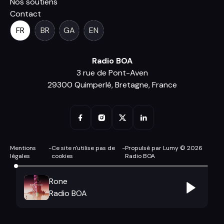
Nos soutiens
Contact
FR
BR
GA
EN
Radio BOA
3 rue de Pont-Aven
29300 Quimperlé, Bretagne, France
Mentions
-
Ce site n'utilise pas de
-
Propulsé par Lumy © 2026
légales
cookies
Radio BOA
Rone
Radio BOA