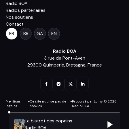
Radio BOA
Radios partenaires
Nos soutiens
Contact
FR
BR
GA
EN
Radio BOA
3 rue de Pont-Aven
29300 Quimperlé, Bretagne, France
Mentions
-
Ce site n'utilise pas de
-
Propulsé par Lumy © 2026
légales
cookies
Radio BOA
Le bistrot des copains
Radio BOA