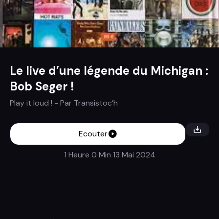
Le live d’une légende du Michigan :
Bob Seger !
Play it loud !
- Par
Transistoc’h
Ecouter
1 Heure 0 Min
13 Mai 2024