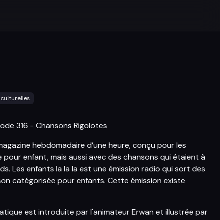
culturelles
ode 316 - Chansons Rigolotes
agazine hebdomadaire d’une heure, conçu pour les
e pour enfant, mais aussi avec des chansons qui étaient à
ds. Les enfants la la la est une émission radio qui sort des
nson catégorisée pour enfants. Cette émission existe
ique est introduite par l'animateur Erwan et illustrée par