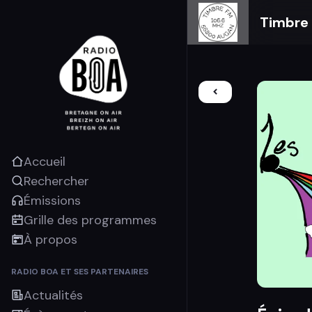
Timbre
Accueil
Rechercher
Émissions
Grille des programmes
À propos
RADIO BOA ET SES PARTENAIRES
Actualités