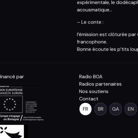
expérimentale, le dodécap
acousmatique…
– Le conte :
l’émission est clôturée par
francophone.
Bonne écoute les p’tits lou
inancé par
Radio BOA
Radios partenaires
Nos soutiens
Contact
FR
BR
GA
EN