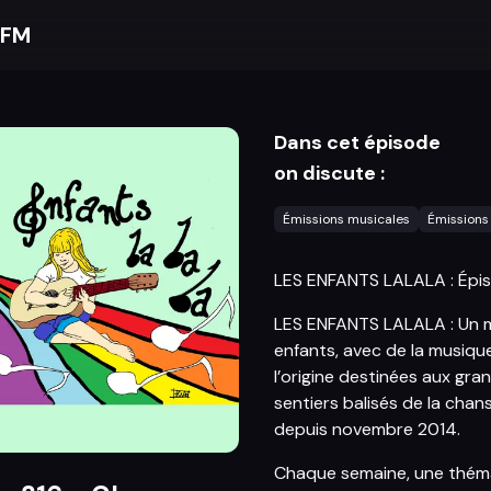
 FM
Dans cet épisode
on discute :
Émissions musicales
Émissions 
LES ENFANTS LALALA : Épis
LES ENFANTS LALALA : Un m
enfants, avec de la musiqu
l’origine destinées aux gran
sentiers balisés de la cha
depuis novembre 2014.
Chaque semaine, une thémat