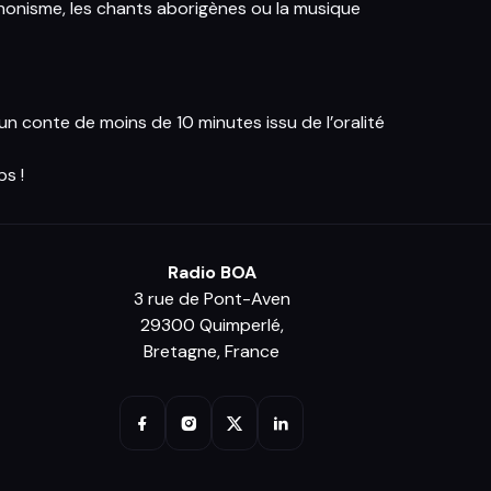
honisme, les chants aborigènes ou la musique
 un conte de moins de 10 minutes issu de l’oralité
ps !
Radio BOA
3 rue de Pont-Aven
29300 Quimperlé,
Bretagne, France