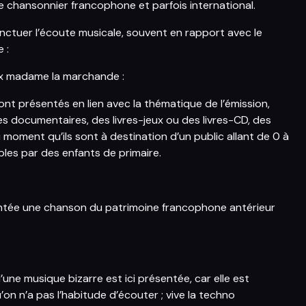
re chansonnier francophone et parfois international.
ctuer l’écoute musicale, souvent en rapport avec le
 :
deux madame la marchande :
sont présentés en lien avec la thématique de l’émission,
es documentaires, des livres-jeux ou des livres-CD, des
 moment qu’ils sont à destination d’un public allant de 0 à
les par des enfants de primaire.
tée une chanson du patrimoine francophone antérieur
une musique bizarre est ici présentée, car elle est
n n’a pas l’habitude d’écouter ; vive la techno