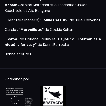
dessin
Antoine Maréchal et au scenario Claude
Baechtold et Alia Bengana
Olivier (aka Manech) :
"Mille Pertuis"
de Julia Thévenot
Carole :
"Merveilleux"
de Cookie Kalkair
"Soma"
de Floriane Soulas et
"Le jour où l'humanité a
niqué la fantasy"
de Karim Berrouka
Bonne écoute !
Cofinancé par