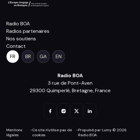
Radio BOA
Radios partenaires
Nos soutiens
Contact
FR
BR
GA
EN
Radio BOA
3 rue de Pont-Aven
29300 Quimperlé, Bretagne, France
Mentions
-
Ce site n'utilise pas de
-
Propulsé par Lumy © 2026
légales
cookies
Radio BOA