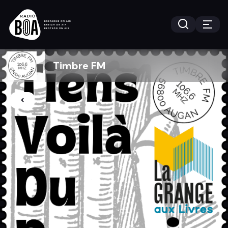
Timbre FM