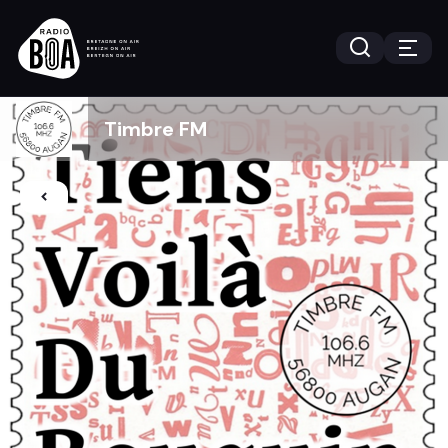
Timbre FM