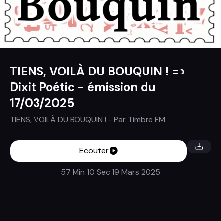
TIENS, VOILÀ DU BOUQUIN ! =>
Dixit Poétic - émission du
17/03/2025
TIENS, VOILÀ DU BOUQUIN !
- Par
Timbre FM
Ecouter
57 Min 10 Sec
19 Mars 2025