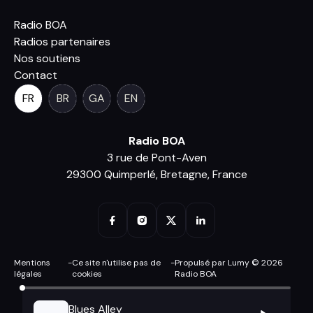
Radio BOA
Radios partenaires
Nos soutiens
Contact
FR
BR
GA
EN
Radio BOA
3 rue de Pont-Aven
29300 Quimperlé, Bretagne, France
Mentions
-
Ce site n'utilise pas de
-
Propulsé par Lumy © 2026
légales
cookies
Radio BOA
Blues Alley