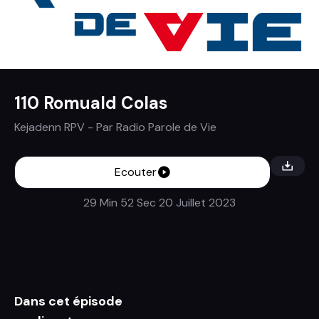
110 Romuald Colas
Kejadenn RPV
- Par
Radio Parole de Vie
Ecouter
29 Min 52 Sec
20 Juillet 2023
Dans cet épisode