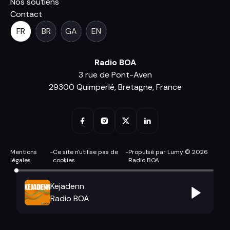
Nos soutiens
Contact
FR
BR
GA
EN
Radio BOA
3 rue de Pont-Aven
29300 Quimperlé, Bretagne, France
Mentions
-
Ce site n'utilise pas de
-
Propulsé par Lumy © 2026
légales
cookies
Radio BOA
Kejadenn
Radio BOA