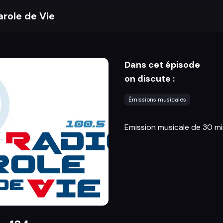
arole de Vie
Dans cet épisode
on discute :
Émissions musicales
Emission musicale de 30 m