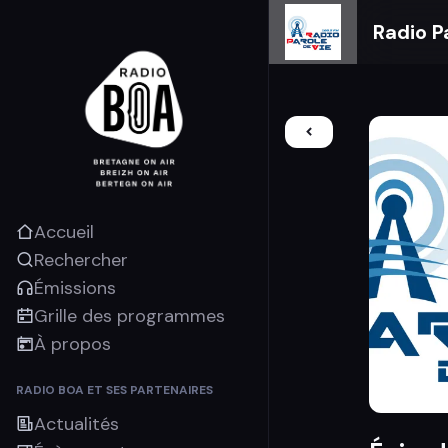
Radio P
Accueil
Rechercher
Émissions
Grille des programmes
À propos
RADIO BOA ET SES PARTENAIRES
Actualités