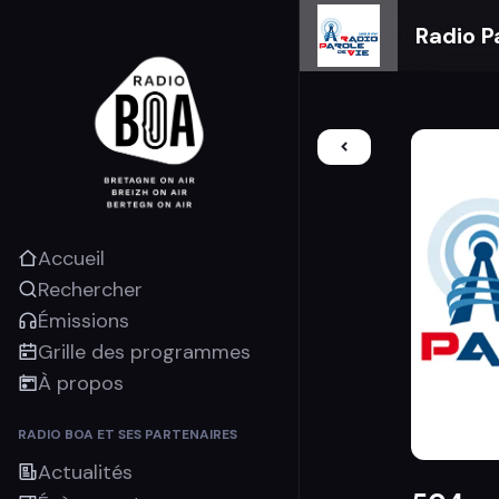
Radio P
Accueil
Rechercher
Émissions
Grille des programmes
À propos
RADIO BOA ET SES PARTENAIRES
Actualités