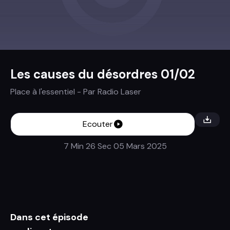
Les causes du désordres 01/02
Place à l'essentiel
- Par
Radio Laser
Ecouter
7 Min 26 Sec
05 Mars 2025
Dans cet épisode