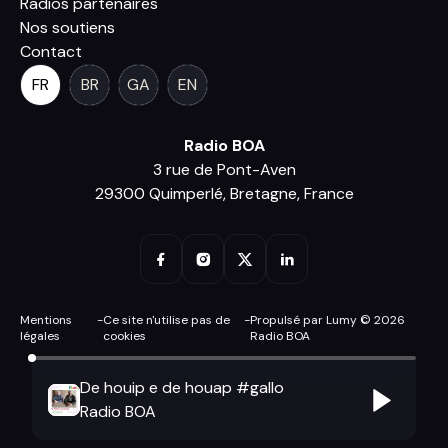
Radios partenaires
Nos soutiens
Contact
FR
BR
GA
EN
Radio BOA
3 rue de Pont-Aven
29300 Quimperlé, Bretagne, France
Mentions
-
Ce site n'utilise pas de
-
Propulsé par Lumy © 2026
légales
cookies
Radio BOA
De houip e de houap #gallo
Radio BOA