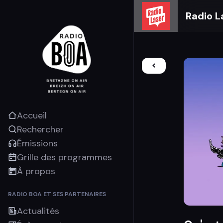
Radio L
Accueil
Rechercher
Émissions
Grille des programmes
À propos
RADIO BOA ET SES PARTENAIRES
Actualités