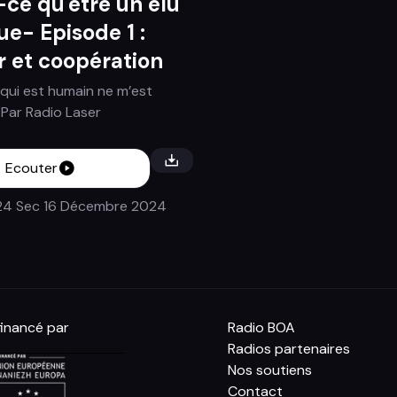
-ce qu'être un élu
ue- Episode 1 :
r et coopération
 qui est humain ne m’est
 Par
Radio Laser
Ecouter
24 Sec
16 Décembre 2024
inancé par
Radio BOA
Radios partenaires
Nos soutiens
Contact