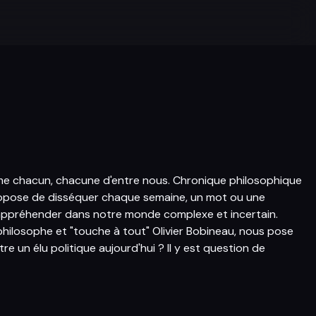
me chacun, chacune d'entre nous. Chronique philosophique
opose de disséquer chaque semaine, un mot ou une
'appréhender dans notre monde complexe et incertain.
 philosophe et "touche à tout" Olivier Bobineau, nous pose
tre un élu politique aujourd'hui ? Il y est question de