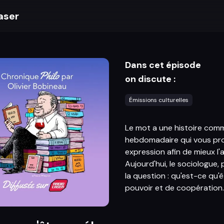
aser
Dans cet épisode
on discute :
Émissions culturelles
Le mot a une histoire com
hebdomadaire qui vous pr
expression afin de mieux l
Aujourd'hui, le sociologue,
la question : qu'est-ce qu'ê
pouvoir et de coopération.