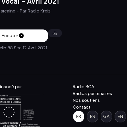
 Vocal - Avril 2021
aïcaine
- Par
Radio Kreiz
Ecouter
Min 58 Sec
12 Avril 2021
inancé par
Radio BOA
Radios partenaires
Nos soutiens
Contact
FR
BR
GA
EN