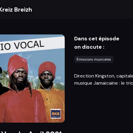
Kreiz Breizh
Dans cet épisode
on discute :
Émissions musicales
Direction Kingston, capital
musique Jamaïcaine : le trio