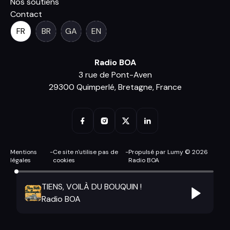
Nos soutiens
Contact
FR
BR
GA
EN
Radio BOA
3 rue de Pont-Aven
29300 Quimperlé, Bretagne, France
Mentions
-
Ce site n'utilise pas de
-
Propulsé par Lumy © 2026
légales
cookies
Radio BOA
TIENS, VOILÀ DU BOUQUIN !
Radio BOA