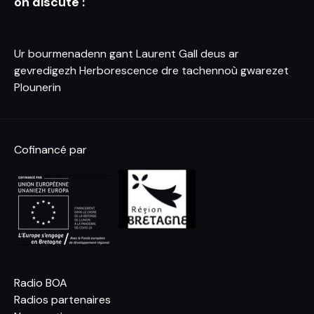
on discute :
Ur bourmenadenn gant Laurent Gall deus ar
gevredigezh Herborescence dre tachennoù gwarezet
Plounerin
Cofinancé par
Radio BOA
Radios partenaires