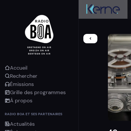
Accueil
Rechercher
Émissions
Grille des programmes
À propos
RADIO BOA ET SES PARTENAIRES
Actualités