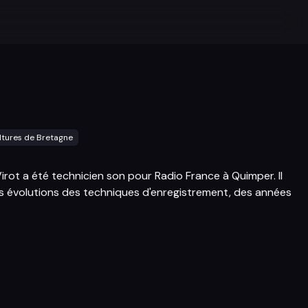
ltures de Bretagne
rot a été technicien son pour Radio France à Quimper. Il
les évolutions des techniques d'enregistrement, des années