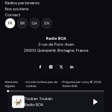
Radios partenaires
Nos soutiens
Contact
FR
BR
GA
EN
Radio BOA
3 rue de Pont-Aven
29300 Quimperlé, Bretagne, France
Mentions
-
Ce site n'utilise pas de
-
Propulsé par Lumy © 2026
légales
cookies
Radio BOA
Toukan Toukän
Radio BOA