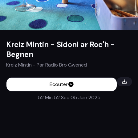
Kreiz Mintin - Sidoni ar Roc'h -
Begnen
Kreiz Mintin
- Par
Radio Bro Gwened
Ecouter
52 Min 52 Sec
05 Juin 2025