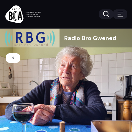
Radio Bro Gwened