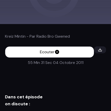
Kreiz Mintin
- Par
Radio Bro Gwened
Ecouter
55 Min 31 Sec
04 Octobre 2011
Dans cet épisode
on discute :