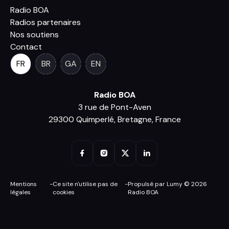
Radio BOA
Radios partenaires
Nos soutiens
Contact
FR
BR
GA
EN
Radio BOA
3 rue de Pont-Aven
29300 Quimperlé, Bretagne, France
Mentions
-
Ce site n'utilise pas de
-
Propulsé par Lumy © 2026
légales
cookies
Radio BOA