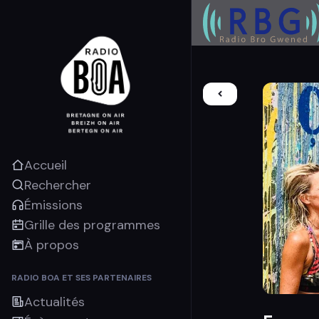
Accueil
Rechercher
Émissions
Grille des programmes
À propos
RADIO BOA ET SES PARTENAIRES
Actualités