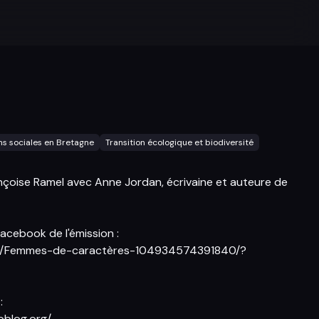
ns sociales en Bretagne
Transition écologique et biodiversité
çoise Ramel avec Anne Jordan, écrivaine et auteure de
facebook de l'émission :
om/Femmes-de-caractères-104934574391840/?
:
oblog.org/