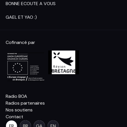
BONNE ECOUTE A VOUS
GAEL ET YAO :)
Cofinancé par
Radio BOA
Radios partenaires
Nos soutiens
Contact
FR
BR
GA
EN