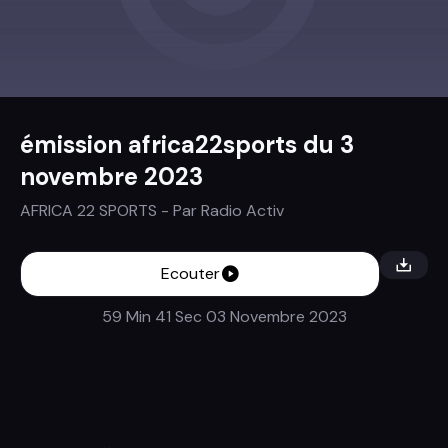
émission africa22sports du 3
novembre 2023
AFRICA 22 SPORTS
- Par
Radio Activ
Ecouter
59 Min 41 Sec
03 Novembre 2023