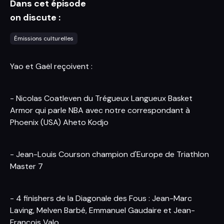
Dans cet épisode
on discute :
Émissions culturelles
Yao et Gaël reçoivent :
- Nicolas Coatleven du Trégueux Langueux Basket
Armor qui parle NBA avec notre correspondant à
Phoenix (USA) Aheto Kodjo
- Jean-Louis Courson champion d'Europe de Triathlon
Master 7
- 4 finishers de la Diagonale des Fous : Jean-Marc
Laving, Melven Barbé, Emmanuel Gaudaire et Jean-
François Valo