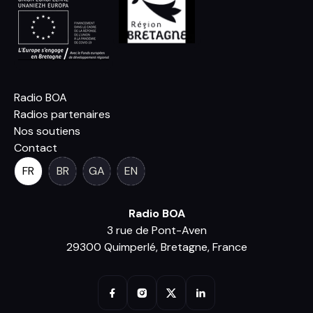
Radio BOA
Radios partenaires
Nos soutiens
Contact
FR
BR
GA
EN
Radio BOA
3 rue de Pont-Aven
29300 Quimperlé, Bretagne, France