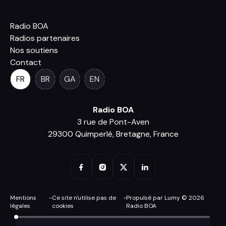
Radio BOA
Radios partenaires
Nos soutiens
Contact
FR
BR
GA
EN
Radio BOA
3 rue de Pont-Aven
29300 Quimperlé, Bretagne, France
Mentions
-
Ce site n'utilise pas de
-
Propulsé par Lumy © 2026
légales
cookies
Radio BOA