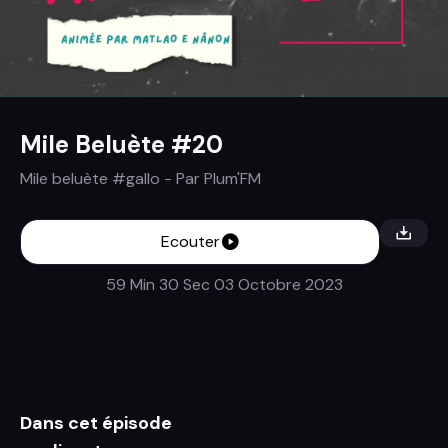
Mile Beluète #20
Mile beluète #gallo
- Par
Plum'FM
Ecouter
59 Min 30 Sec
03 Octobre 2023
Dans cet épisode