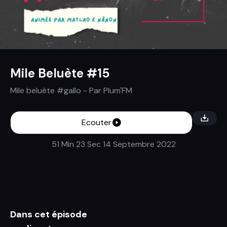
Mile Beluète #15
Mile beluète #gallo
- Par
Plum'FM
Ecouter
51 Min 23 Sec
14 Septembre 2022
Dans cet épisode