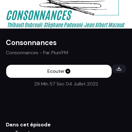
Consonnances
Consonnances
- Par
Plum'FM
Ecouter
29 Min 57 Sec
04 Juillet 2022
Dans cet épisode