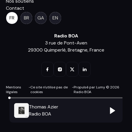
Nos soutiens
Contact
FR
BR
GA
EN
Radio BOA
3 rue de Pont-Aven
29300 Quimperlé, Bretagne, France
Mentions
-
Ce site n'utilise pas de
-
Propulsé par Lumy © 2026
légales
cookies
Radio BOA
Thomas Azier
Radio BOA