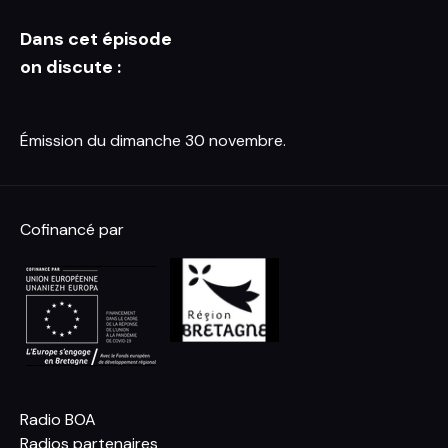
Dans cet épisode
on discute :
Émission du dimanche 30 novembre.
Cofinancé par
Radio BOA
Radios partenaires