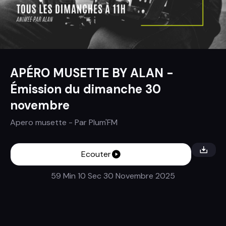
APÉRO MUSETTE BY ALAN -
Émission du dimanche 30
novembre
Apero musette
- Par
Plum'FM
Ecouter
59 Min 10 Sec
30 Novembre 2025