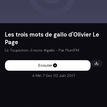
Les trois mots de gallo d'Olivier Le
Page
Le Toupichon-3 mots #gallo
- Par
Plum'FM
Ecouter
4 Min 7 Sec
02 Juin 2017