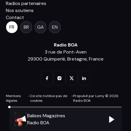
Radios partenaires
Nos soutiens
Contact
FR
BR
GA
EN
Radio BOA
3 rue de Pont-Aven
29300 Quimperlé, Bretagne, France
Mentions
-
Ce site n'utilise pas de
-
Propulsé par Lumy © 2026
légales
cookies
Radio BOA
Balises Magazines
Radio BOA