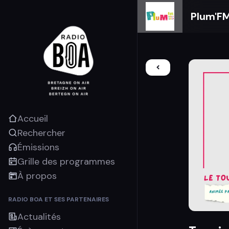
Plum'F
Accueil
Rechercher
Émissions
Grille des programmes
À propos
RADIO BOA ET SES PARTENAIRES
Actualités