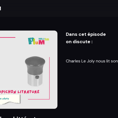
M
Dans cet épisode
on discute :
Charles Le Joly nous lit son