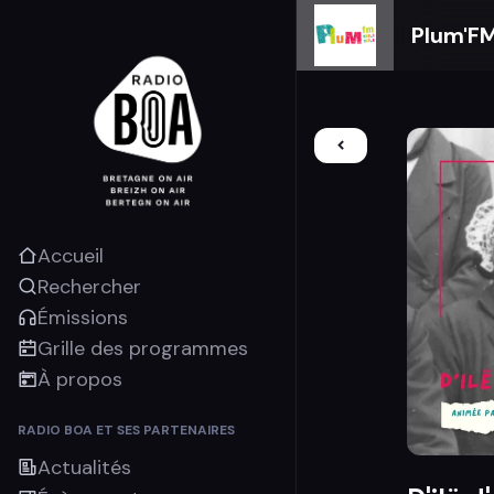
Plum'F
Accueil
Rechercher
Émissions
Grille des programmes
À propos
RADIO BOA ET SES PARTENAIRES
Actualités