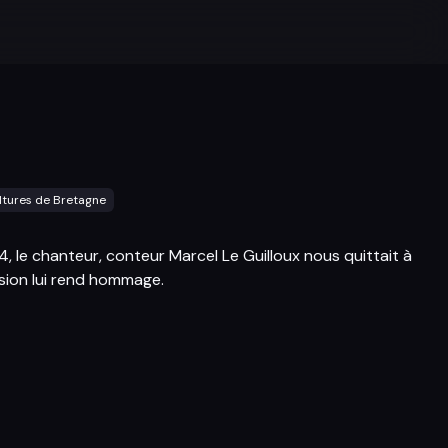
ltures de Bretagne
, le chanteur, conteur Marcel Le Guilloux nous quittait à
ssion lui rend hommage.