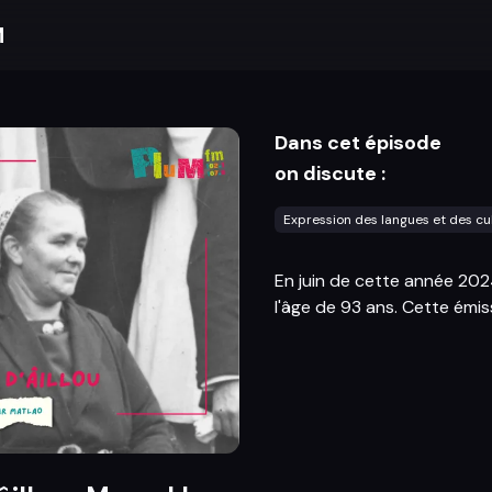
M
Dans cet épisode
on discute :
Expression des langues et des cu
En juin de cette année 2024
l'âge de 93 ans. Cette émi