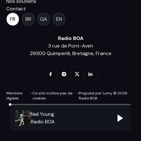
Nos soutiens
Contact
FR
BR
GA
EN
Radio BOA
3 rue de Pont-Aven
29300 Quimperlé, Bretagne, France
Mentions
-
Ce site n'utilise pas de
-
Propulsé par Lumy © 2026
légales
cookies
Radio BOA
Neil Young
Radio BOA