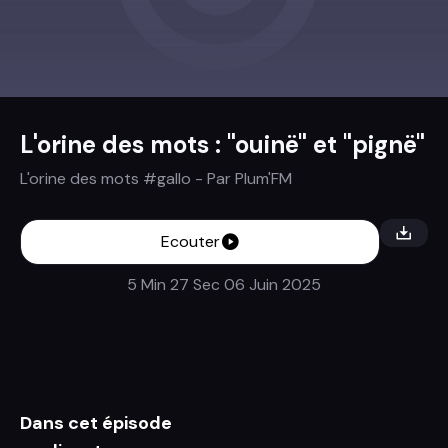
L'orine des mots : "ouinë" et "pignë"
L'orine des mots #gallo
- Par
Plum'FM
Ecouter
5 Min 27 Sec
06 Juin 2025
Dans cet épisode