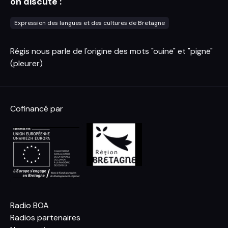
on discute :
Expression des langues et des cultures de Bretagne
Régis nous parle de l'origine des mots "ouinë" et "pignë"
(pleurer)
Cofinancé par
Radio BOA
Radios partenaires