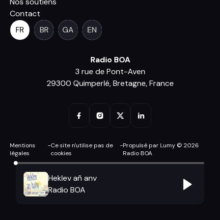
Nos soutiens
Contact
FR
BR
GA
EN
Radio BOA
3 rue de Pont-Aven
29300 Quimperlé, Bretagne, France
Mentions
-
Ce site n'utilise pas de
-
Propulsé par Lumy © 2026
légales
cookies
Radio BOA
Heklev añ anv
Radio BOA