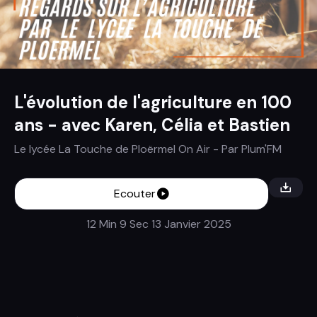
L'évolution de l'agriculture en 100
ans - avec Karen, Célia et Bastien
Le lycée La Touche de Ploërmel On Air
- Par
Plum'FM
Ecouter
12 Min 9 Sec
13 Janvier 2025