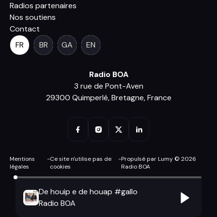
Radios partenaires
Nos soutiens
Contact
FR
BR
GA
EN
Radio BOA
3 rue de Pont-Aven
29300 Quimperlé, Bretagne, France
Mentions
-
Ce site n'utilise pas de
-
Propulsé par Lumy © 2026
légales
cookies
Radio BOA
De houip e de houap #gallo
Radio BOA