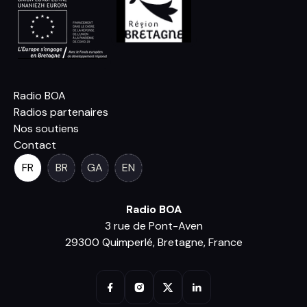
Radio BOA
Radios partenaires
Nos soutiens
Contact
FR
BR
GA
EN
Radio BOA
3 rue de Pont-Aven
29300 Quimperlé, Bretagne, France