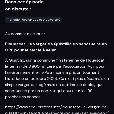
Dans cet épisode
on discute :
Transition écologique et biodiversité
Au sommaire ce jour :
Plouescat : le verger de Quistillic un sanctuaire en
ORE pour le siècle à venir
À Quistillic, sur la commune finistérienne de Plouescat,
le terrain de 3 800 m² géré par l’association Agir pour
l’Environnement et le Patrimoine a pris un tournant
historique en octobre 2024. Ce n’est plus désormais un
simple verger partagé mais un patrimoine écologique
sanctuarisé par un contrat qui court sur les 99
prochaines années.
https://www.eco-bretons.info/plouescat-le-verger-de-
quistillic-un-sanctuaire-en-ore-pour-le-siecle-a-venir/