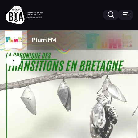
Plum'FM